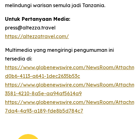
melindungi warisan semula jadi Tanzania.
Untuk Pertanyaan Media:
press@altezza.travel
https://altezzatravel.com/
Multimedia yang mengiringi pengumuman ini
tersedia di:
https://www.globenewswire.com/NewsRoom/Attachm
d0b6-4113-a641-1dec2635b53c
https://www.globenewswire.com/NewsRoom/Attachme
3581-4210-8a5e-aa94af5614a9
https://www.globenewswire.com/NewsRoom/Attachm
7da4-4a93-a189-fde8b5d784c7