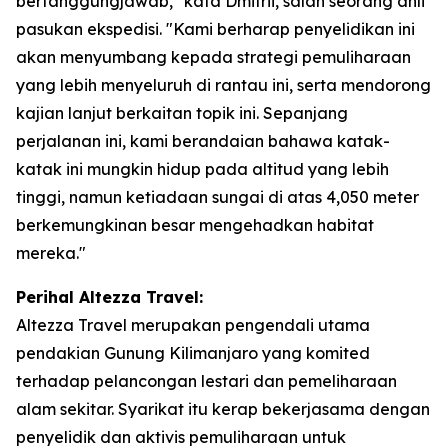
bertanggungjawab," kata Dmitrii, salah seorang ahli
pasukan ekspedisi. "Kami berharap penyelidikan ini
akan menyumbang kepada strategi pemuliharaan
yang lebih menyeluruh di rantau ini, serta mendorong
kajian lanjut berkaitan topik ini. Sepanjang
perjalanan ini, kami berandaian bahawa katak-
katak ini mungkin hidup pada altitud yang lebih
tinggi, namun ketiadaan sungai di atas 4,050 meter
berkemungkinan besar mengehadkan habitat
mereka."
Perihal Altezza Travel:
Altezza Travel merupakan pengendali utama
pendakian Gunung Kilimanjaro yang komited
terhadap pelancongan lestari dan pemeliharaan
alam sekitar. Syarikat itu kerap bekerjasama dengan
penyelidik dan aktivis pemuliharaan untuk