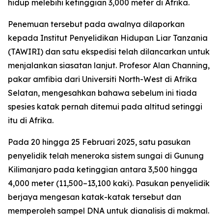
hidup melebihi ketinggian 3,000 meter di Afrika.
Penemuan tersebut pada awalnya dilaporkan
kepada Institut Penyelidikan Hidupan Liar Tanzania
(TAWIRI) dan satu ekspedisi telah dilancarkan untuk
menjalankan siasatan lanjut. Profesor Alan Channing,
pakar amfibia dari Universiti North-West di Afrika
Selatan, mengesahkan bahawa sebelum ini tiada
spesies katak pernah ditemui pada altitud setinggi
itu di Afrika.
Pada 20 hingga 25 Februari 2025, satu pasukan
penyelidik telah meneroka sistem sungai di Gunung
Kilimanjaro pada ketinggian antara 3,500 hingga
4,000 meter (11,500–13,100 kaki). Pasukan penyelidik
berjaya mengesan katak-katak tersebut dan
memperoleh sampel DNA untuk dianalisis di makmal.