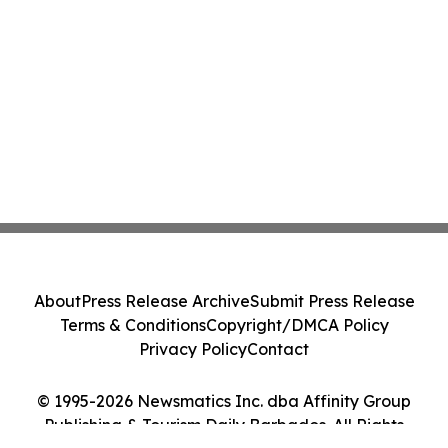
About
Press Release Archive
Submit Press Release
Terms & Conditions
Copyright/DMCA Policy
Privacy Policy
Contact
© 1995-2026 Newsmatics Inc. dba Affinity Group
Publishing & Tourism Daily Barbados. All Rights