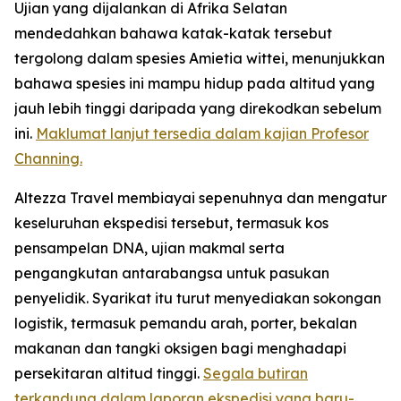
Ujian yang dijalankan di Afrika Selatan
mendedahkan bahawa katak-katak tersebut
tergolong dalam spesies
Amietia wittei
, menunjukkan
bahawa spesies ini mampu hidup pada altitud yang
jauh lebih tinggi daripada yang direkodkan sebelum
ini.
Maklumat lanjut tersedia dalam kajian Profesor
Channing.
Altezza Travel membiayai sepenuhnya dan mengatur
keseluruhan ekspedisi tersebut, termasuk kos
pensampelan DNA, ujian makmal serta
pengangkutan antarabangsa untuk pasukan
penyelidik. Syarikat itu turut menyediakan sokongan
logistik, termasuk pemandu arah, porter, bekalan
makanan dan tangki oksigen bagi menghadapi
persekitaran altitud tinggi.
Segala butiran
terkandung dalam laporan ekspedisi yang baru-